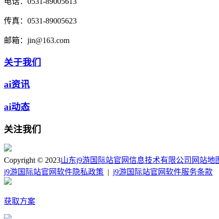
电话：
0531-89005613
传真：
0531-89005623
邮箱：
jin@163.com
关于我们
ai资讯
ai动态
关注我们
Copyright © 2023
山东j9游国际站官网信息技术有限公司
网站地
j9游国际站官网软件隐私政策
|
j9游国际站官网软件服务条款
获取方案