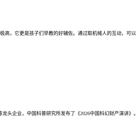
极高，它更是孩子们早教的好辅佐。通过取机械人的互动，可以或
等龙头企业，中国科普研究所发布了《2026中国科幻财产演讲》。