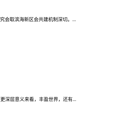
会取滨海新区会共建机制深切。...
深层意义来看，丰盈世界，还有...