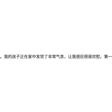
我的孩子正在家中发觉了非常气息，让我感应很是欣慰。第一次把A