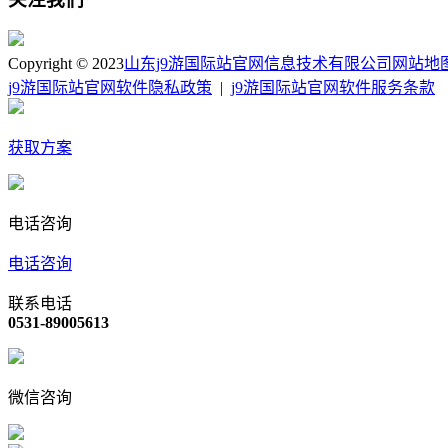
Copyright © 2023
山东j9游国际站官网信息技术有限公司
网站地
j9游国际站官网软件隐私政策
|
j9游国际站官网软件服务条款
获取方案
电话咨询
电话咨询
联系电话
0531-89005613
微信咨询