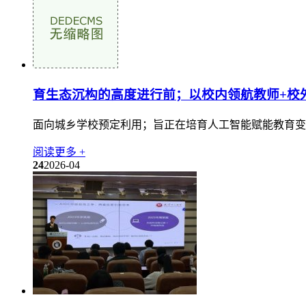
育生态沉构的高度进行前；以校内领航教师+校
面向城乡学校预定利用；旨正在培育人工智能赋能教育变化
阅读更多 +
24
2026-04