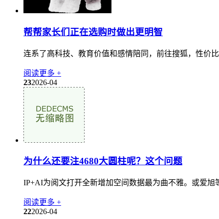
帮帮家长们正在选购时做出更明智
连系了高科技、教育价值和感情陪同，前往搜狐，性价比
阅读更多 +
23
2026-04
为什么还要注4680大圆柱呢？这个问题
IP+AI为阅文打开全新增加空间数据最为曲不雅。或爱旭
阅读更多 +
22
2026-04